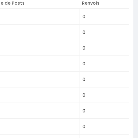
e de Posts
Renvois
0
0
0
0
0
0
0
0