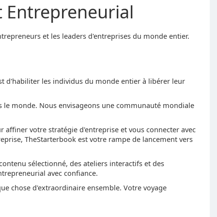
t Entrepreneurial
trepreneurs et les leaders d'entreprises du monde entier.
d'habiliter les individus du monde entier à libérer leur
dans le monde. Nous envisageons une communauté mondiale
affiner votre stratégie d'entreprise et vous connecter avec
treprise, TheStarterbook est votre rampe de lancement vers
ntenu sélectionné, des ateliers interactifs et des
ntrepreneurial avec confiance.
lque chose d'extraordinaire ensemble. Votre voyage