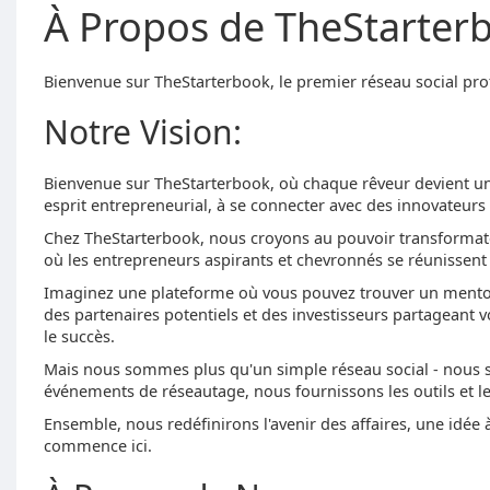
À Propos de TheStarterbo
Bienvenue sur TheStarterbook, le premier réseau social pro
Notre Vision:
Bienvenue sur TheStarterbook, où chaque rêveur devient un a
esprit entrepreneurial, à se connecter avec des innovateurs
Chez TheStarterbook, nous croyons au pouvoir transforma
où les entrepreneurs aspirants et chevronnés se réunissent
Imaginez une plateforme où vous pouvez trouver un mentorat
des partenaires potentiels et des investisseurs partageant
le succès.
Mais nous sommes plus qu'un simple réseau social - nous som
événements de réseautage, nous fournissons les outils et l
Ensemble, nous redéfinirons l'avenir des affaires, une idée
commence ici.