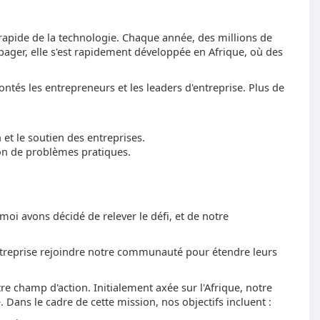
rapide de la technologie. Chaque année, des millions de
pager, elle s'est rapidement développée en Afrique, où des
ntés les entrepreneurs et les leaders d'entreprise. Plus de
 et le soutien des entreprises.
ion de problèmes pratiques.
oi avons décidé de relever le défi, et de notre
ntreprise rejoindre notre communauté pour étendre leurs
e champ d'action. Initialement axée sur l'Afrique, notre
Dans le cadre de cette mission, nos objectifs incluent :