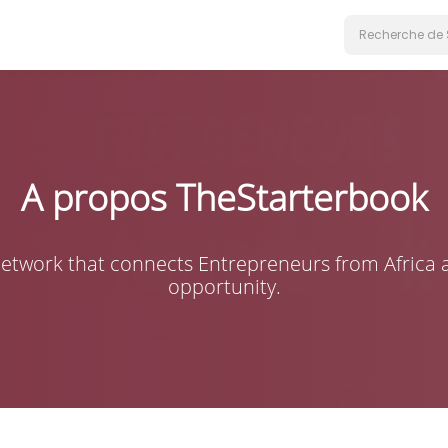
A propos TheStarterbook
Network that connects Entrepreneurs from Africa 
opportunity.