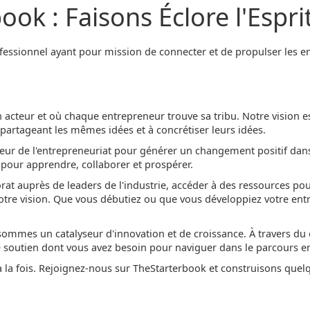
ok : Faisons Éclore l'Espri
fessionnel ayant pour mission de connecter et de propulser les en
cteur et où chaque entrepreneur trouve sa tribu. Notre vision est 
 partageant les mêmes idées et à concrétiser leurs idées.
teur de l'entrepreneuriat pour générer un changement positif 
 pour apprendre, collaborer et prospérer.
 auprès de leaders de l'industrie, accéder à des ressources pour 
 votre vision. Que vous débutiez ou que vous développiez votre en
mes un catalyseur d'innovation et de croissance. À travers du co
e soutien dont vous avez besoin pour naviguer dans le parcours e
 à la fois. Rejoignez-nous sur TheStarterbook et construisons que