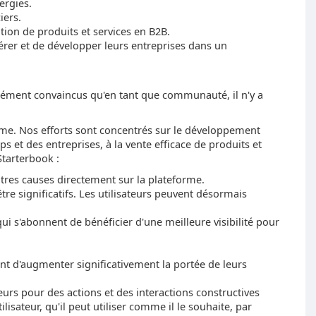
ergies.
iers.
tion de produits et services en B2B.
nérer et de développer leurs entreprises dans un
ment convaincus qu'en tant que communauté, il n'y a
orme. Nos efforts sont concentrés sur le développement
s et des entreprises, à la vente efficace de produits et
Starterbook :
utres causes directement sur la plateforme.
re significatifs. Les utilisateurs peuvent désormais
 s'abonnent de bénéficier d'une meilleure visibilité pour
nt d'augmenter significativement la portée de leurs
eurs pour des actions et des interactions constructives
lisateur, qu'il peut utiliser comme il le souhaite, par