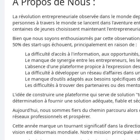
À Propos de Nous :
La révolution entrepreneuriale observée dans le monde depu
personnes à travers le monde se lancent dans l'aventure en
centaines de jeunes choisissent maintenant l'entrepreneuria
Bien que nous soyons enthousiasmés par cette observation, i
50% des start-ups échouent, principalement en raison de :
La difficulté d'accès à l'information, aux opportunités
Le manque de synergie entre les entrepreneurs, les lea
L'absence d'une plateforme propice à l'expression des
La difficulté à développer un réseau d'affaires dans u
Le manque d'outils adaptés aux besoins spécifiques de
Les difficultés à trouver des partenaires ou des ment
L'idée de construire une plateforme qui serve de solution "
détermination à fournir une solution adéquate, fiable et sé
Aujourd'hui, nous sommes fiers du chemin parcouru alors q
réseaux professionnels et prospérer.
Cette année marque un tournant significatif dans la directi
vision est désormais mondiale. Notre mission principale est 