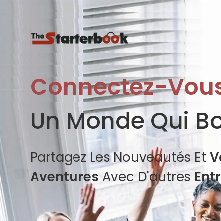
Connectez-Vou
Un Monde Qui B
Partagez Les Nouveautés Et
V
Aventures
Avec D'autres
Ent