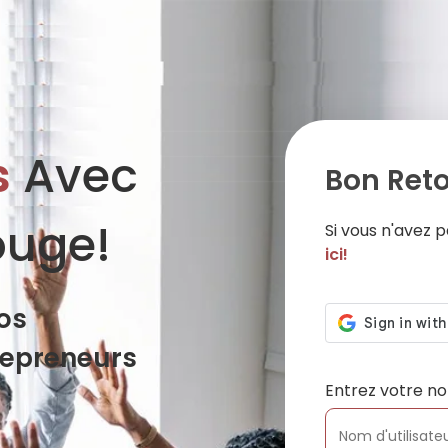
s
Avec
Bon Reto
ouge!
Si vous n'avez
ici!
os
repreneurs
Entrez votre no