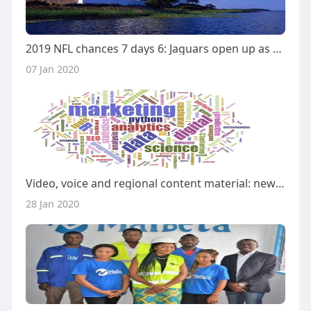
2019 NFL chances 7 days 6: Jaguars open up as 1-position favorites vs. Saints
07 Jan 2020
Video, voice and regional content material: new traits of digital marketing
28 Jan 2020