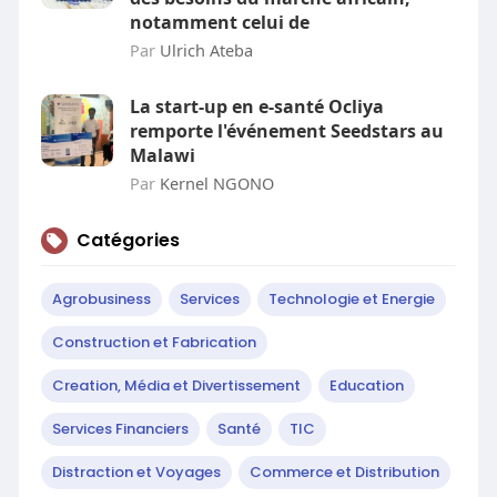
notamment celui de
Par
Ulrich Ateba
La start-up en e-santé Ocliya
remporte l'événement Seedstars au
Malawi
Par
Kernel NGONO
Catégories
Agrobusiness
Services
Technologie et Energie
Construction et Fabrication
Creation, Média et Divertissement
Education
Services Financiers
Santé
TIC
Distraction et Voyages
Commerce et Distribution