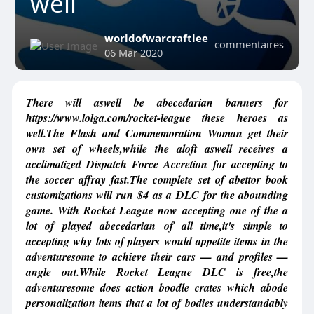
well
worldofwarcraftlee
commentaires
06 Mar 2020
There will aswell be abecedarian banners for
https://www.lolga.com/rocket-league these heroes as
well.The Flash and Commemoration Woman get their
own set of wheels,while the aloft aswell receives a
acclimatized Dispatch Force Accretion for accepting to
the soccer affray fast.The complete set of abettor book
customizations will run $4 as a DLC for the abounding
game. With Rocket League now accepting one of the a
lot of played abecedarian of all time,it's simple to
accepting why lots of players would appetite items in the
adventuresome to achieve their cars — and profiles —
angle out.While Rocket League DLC is free,the
adventuresome does action boodle crates which abode
personalization items that a lot of bodies understandably