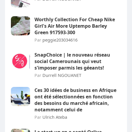
Worthly Collection For Cheap Nike
Girl's Air More Uptempo Barley
Green 917593-300
Par
peggie203034616
SnapChoice | le nouveau réseau
social Camerounais qui veut
s'imposer parmis les géeants!
Par
Durrell NGOUANET
Ces 30 idées de business en Afrique
ont été sélectionnées en fonction
des besoins du marché africain,
notamment celui de
Par
Ulrich Ateba