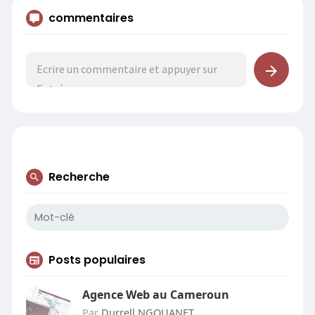
commentaires
Recherche
Posts populaires
Agence Web au Cameroun
Par
Durrell NGOUANET