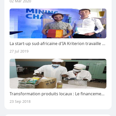
02 Mar 2020
La start-up sud-africaine d'IA Kriterion travaille sur le financement après la sécurisation des télécommunications
27 Jul 2019
Transformation produits locaux : Le financement bloque l’industrialisation
23 Sep 2018