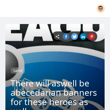
Santé
There will aswell be
abecedarian banners
for these heroes as