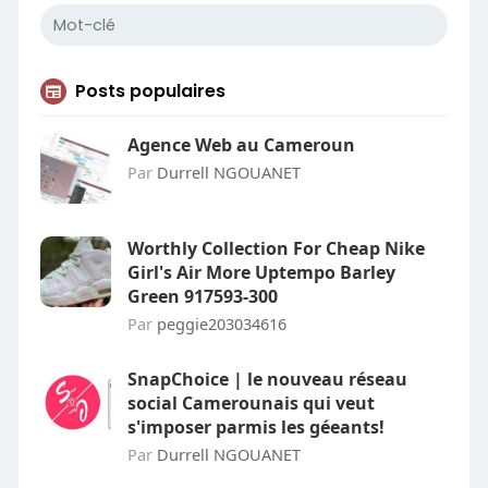
Posts populaires
Agence Web au Cameroun
Par
Durrell NGOUANET
Worthly Collection For Cheap Nike
Girl's Air More Uptempo Barley
Green 917593-300
Par
peggie203034616
SnapChoice | le nouveau réseau
social Camerounais qui veut
s'imposer parmis les géeants!
Par
Durrell NGOUANET