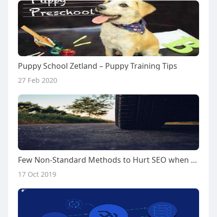
Puppy School Zetland – Puppy Training Tips
27 Feb 2020
Few Non-Standard Methods to Hurt SEO when Changing CMS
17 Oct 2019