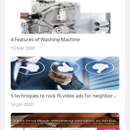
4 Features of Washing Machine
13 Mar 2020
5 techniques to rock fb video ads for neighborhood groups
10 Jan 2020