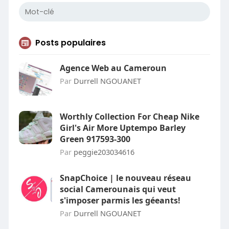
Posts populaires
Agence Web au Cameroun
Par
Durrell NGOUANET
Worthly Collection For Cheap Nike
Girl's Air More Uptempo Barley
Green 917593-300
Par
peggie203034616
SnapChoice | le nouveau réseau
social Camerounais qui veut
s'imposer parmis les géeants!
Par
Durrell NGOUANET