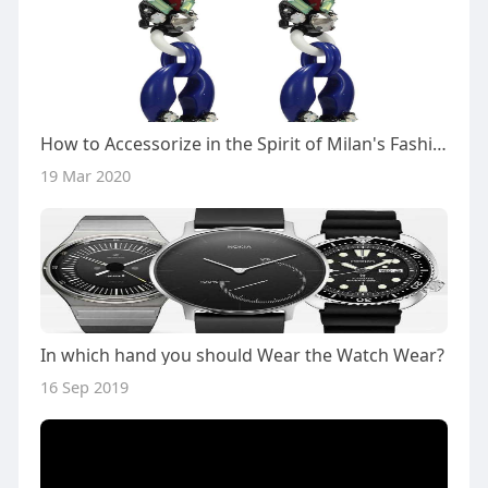
How to Accessorize in the Spirit of Milan's Fashion Week
19 Mar 2020
In which hand you should Wear the Watch Wear?
16 Sep 2019