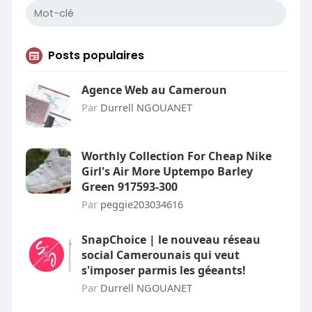
Posts populaires
Agence Web au Cameroun
Par
Durrell NGOUANET
Worthly Collection For Cheap Nike
Girl's Air More Uptempo Barley
Green 917593-300
Par
peggie203034616
SnapChoice | le nouveau réseau
social Camerounais qui veut
s'imposer parmis les géeants!
Par
Durrell NGOUANET