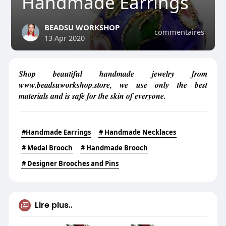
Handmade Earrings
BEADSU WORKSHOP
commentaires
13 Apr 2020
Shop beautiful handmade jewelry from
www.beadsuworkshop.store, we use only the best
materials and is safe for the skin of everyone.
#Handmade Earrings
# Handmade Necklaces
# Medal Brooch
# Handmade Brooch
# Designer Brooches and Pins
Lire plus..