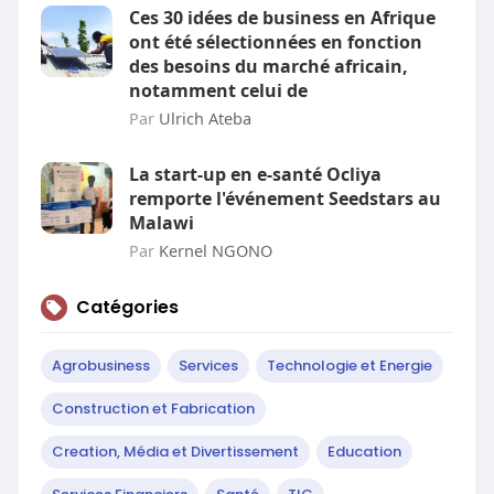
Ces 30 idées de business en Afrique
ont été sélectionnées en fonction
des besoins du marché africain,
notamment celui de
Par
Ulrich Ateba
La start-up en e-santé Ocliya
remporte l'événement Seedstars au
Malawi
Par
Kernel NGONO
Catégories
Agrobusiness
Services
Technologie et Energie
Construction et Fabrication
Creation, Média et Divertissement
Education