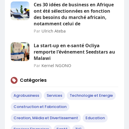
Ces 30 idées de business en Afrique
ont été sélectionnées en fonction
des besoins du marché africain,
notamment celui de
Par
Ulrich Ateba
La start-up en e-santé Ocliya
remporte l'événement Seedstars au
Malawi
Par
Kernel NGONO
Catégories
Agrobusiness
Services
Technologie et Energie
Construction et Fabrication
Creation, Média et Divertissement
Education