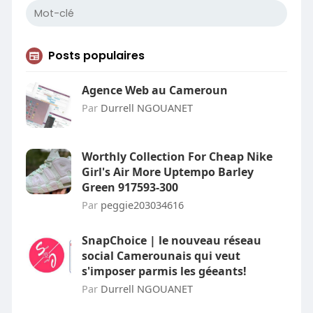
Posts populaires
Agence Web au Cameroun
Par
Durrell NGOUANET
Worthly Collection For Cheap Nike
Girl's Air More Uptempo Barley
Green 917593-300
Par
peggie203034616
SnapChoice | le nouveau réseau
social Camerounais qui veut
s'imposer parmis les géeants!
Par
Durrell NGOUANET