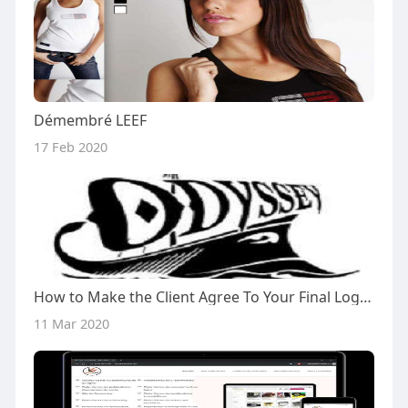
Démembré LEEF
17 Feb 2020
How to Make the Client Agree To Your Final Logo Design
11 Mar 2020