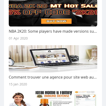
NBA 2K20: Some players have made versions such as James and Kobe
01 Apr 2020
Comment trouver une agence pour site web au Cameroun?
15 Jan 2020