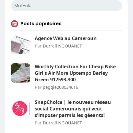
Posts populaires
Agence Web au Cameroun
Par
Durrell NGOUANET
Worthly Collection For Cheap Nike
Girl's Air More Uptempo Barley
Green 917593-300
Par
peggie203034616
SnapChoice | le nouveau réseau
social Camerounais qui veut
s'imposer parmis les géeants!
Par
Durrell NGOUANET