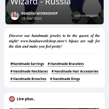
Wizard - Russia
BEADSU WORKSHOP
commentaires
18 Mar 2020
Discover our handmade jewelry to be the queen of the
night! www.beadsuworkshop.store's bijoux are safe for
the skin and make you feel pretty!
#Handmade Earrings
# Handmade Bracelets
# Handmade Necklaces
# Handmade Hair Accessories
# Handmade Brooches
# Handmade Rings
Lire plus..