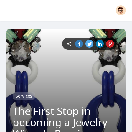
Services
The First Stop in
becoming a Jewelry