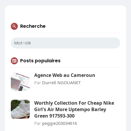
Recherche
Posts populaires
Agence Web au Cameroun
Par
Durrell NGOUANET
Worthly Collection For Cheap Nike
Girl's Air More Uptempo Barley
Green 917593-300
Par
peggie203034616