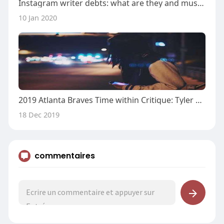
Instagram writer debts: what are they and must you use them?
10 Jan 2020
2019 Atlanta Braves Time within Critique: Tyler Bouquets
18 Dec 2019
commentaires