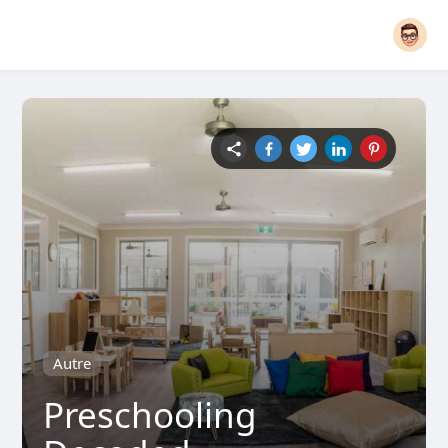
Autre
Preschooling