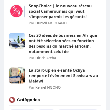
SnapChoice | le nouveau réseau
social Camerounais qui veut
s'imposer parmis les géeants!
Par
Durrell NGOUANET
Ces 30 idées de business en Afrique
ont été sélectionnées en fonction
des besoins du marché africain,
notamment celui de
Par
Ulrich Ateba
La start-up en e-santé Ocliya
remporte l'événement Seedstars au
Malawi
Par
Kernel NGONO
Catégories