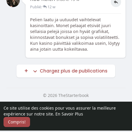
Publié:
12 w
Pelien laatu ja uutuudet vaihtelevat
kasinoittain. Monet pelaajat etsivät juuri
sellaisia pelejä joissa on hyvät grafiikat,
kiinnostavat bonukset ja sopiva volatiliteetti.
Kun kasino päivittää valikoimaa usein, löytyy
aina jotain uutta kokeiltavaa.
Chargez plus de publications
© 2026 TheStarterbook
Accueil
A propos
Contactez nous
Ce site utilise des cookies pour vous assurer la meilleure
Politique de confidentialité
Conditions d'utilisation
Blog
expérience sur notre site.
En Savoir Plus
Plus
Compris!
Langue