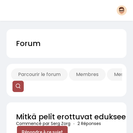
Forum
Parcourir le forum
Membres
Mes fils
Mitkä pelit erottuvat eduksee
Commencé par Serg Zorg
·
2 Réponses
Répondre à ce sujet