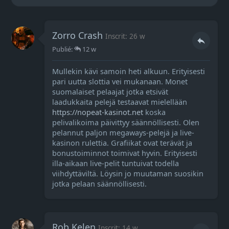
Zorro Crash
Inscrit: 26 w
Publié:
12 w
Mullekin kävi samoin heti alkuun. Erityisesti
pari uutta slottia vei mukanaan. Monet
suomalaiset pelaajat jotka etsivät
laadukkaita pelejä testaavat mielellään
https://nopeat-kasinot.net
koska
pelivalikoima päivittyy säännöllisesti. Olen
pelannut paljon megaways-pelejä ja live-
kasinon rulettia. Grafiikat ovat terävät ja
bonustoiminnot toimivat hyvin. Erityisesti
illa-aikaan live-pelit tuntuivat todella
viihdyttäviltä. Löysin jo muutaman suosikin
jotka pelaan säännöllisesti.
Rob Kelen
Inscrit: 14 w