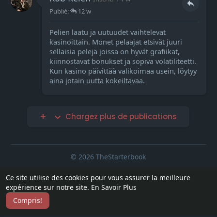
Publié:
12 w
Pelien laatu ja uutuudet vaihtelevat
kasinoittain. Monet pelaajat etsivät juuri
sellaisia pelejä joissa on hyvät grafiikat,
kiinnostavat bonukset ja sopiva volatiliteetti.
Kun kasino päivittää valikoimaa usein, löytyy
aina jotain uutta kokeiltavaa.
Chargez plus de publications
© 2026 TheStarterbook
Accueil
A propos
Contactez nous
Ce site utilise des cookies pour vous assurer la meilleure
Politique de confidentialité
Conditions d'utilisation
Blog
expérience sur notre site.
En Savoir Plus
Plus
Compris!
Langue