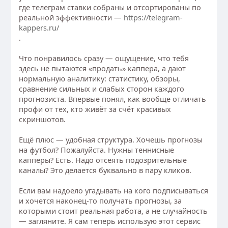
где телеграм ставки собраны и отсортированы по
реальной эффективности —
https://telegram-
kappers.ru/
.
Что понравилось сразу — ощущение, что тебя
здесь не пытаются «продать» каппера, а дают
нормальную аналитику: статистику, обзоры,
сравнение сильных и слабых сторон каждого
прогнозиста. Впервые понял, как вообще отличать
профи от тех, кто живёт за счёт красивых
скриншотов.
Ещё плюс — удобная структура. Хочешь прогнозы
на футбол? Пожалуйста. Нужны теннисные
капперы? Есть. Надо отсеять подозрительные
каналы? Это делается буквально в пару кликов.
Если вам надоело угадывать на кого подписываться
и хочется наконец-то получать прогнозы, за
которыми стоит реальная работа, а не случайность
— загляните. Я сам теперь использую этот сервис