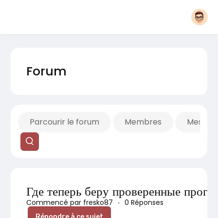
Forum
Parcourir le forum
Membres
Mes fils
Где теперь беру проверенные прогн
Commencé par fresko87
·
0 Réponses
Répondre à ce sujet