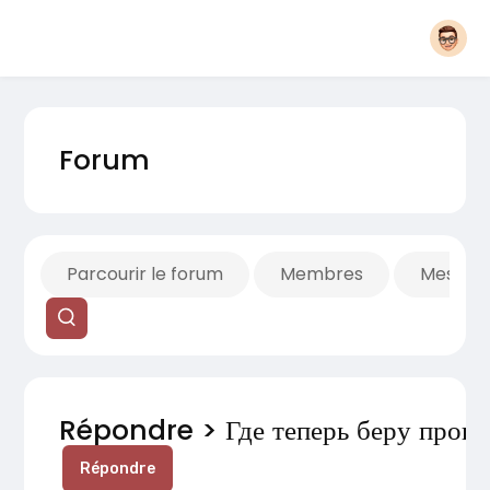
Forum
Parcourir le forum
Membres
Mes fils
Répondre > Где теперь беру прове
Répondre