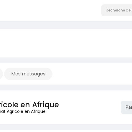
Mes messages
ricole en Afrique
Pa
iat Agricole en Afrique