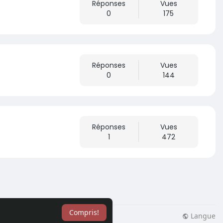
Réponses
Vues
0
175
Réponses
Vues
0
144
Réponses
Vues
1
472
Compris!
Langue
lisation
Blog
Plus