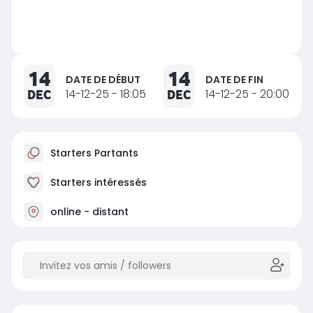
14
14
DATE DE DÉBUT
DATE DE FIN
DEC
14-12-25 - 18:05
DEC
14-12-25 - 20:00
Starters Partants
Starters intéressés
online - distant