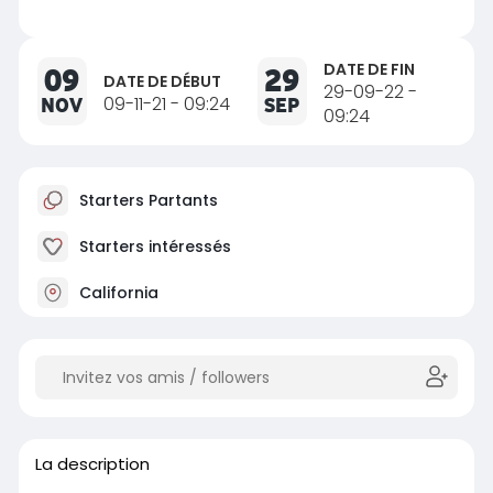
DATE DE FIN
09
29
DATE DE DÉBUT
29-09-22 -
NOV
09-11-21 - 09:24
SEP
09:24
Starters Partants
Starters intéressés
California
La description