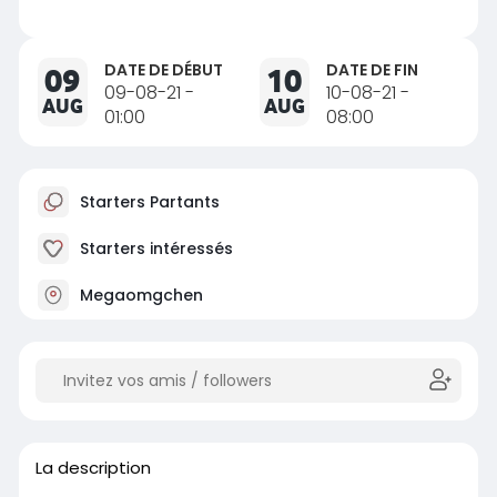
DATE DE DÉBUT
DATE DE FIN
09
10
09-08-21 -
10-08-21 -
AUG
AUG
01:00
08:00
Starters Partants
Starters intéressés
Megaomgchen
La description