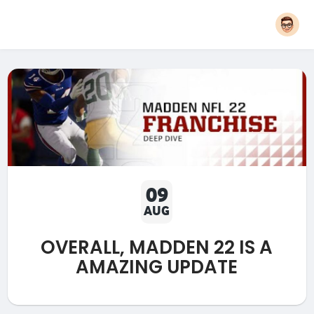
09
AUG
OVERALL, MADDEN 22 IS A
AMAZING UPDATE