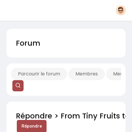
Forum
Parcourir le forum
Membres
Mes fils
Répondre > From Tiny Fruits to
Répondre