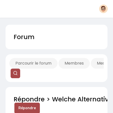
Forum
Parcourir le forum
Membres
Mes fils
Répondre > Welche Alternativen
Répondre