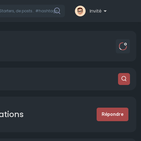
Invité
ations
Répondre