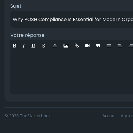
Sujet
Votre réponse
© 2026 TheStarterbook
Accueil
A pro