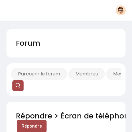
Forum
Parcourir le forum
Membres
Mes fils
Répondre > Écran de téléphon
Répondre