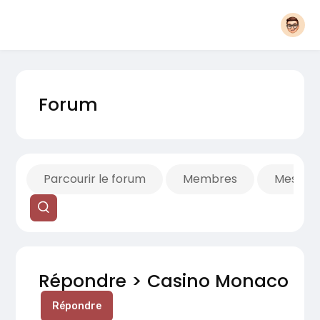
Forum
Parcourir le forum
Membres
Mes fils
Répondre > Casino Monaco
Répondre