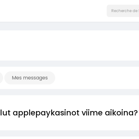
Mes messages
ut applepaykasinot viime aikoina?