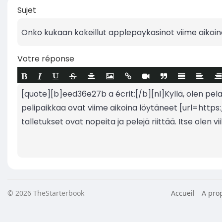
Sujet
Votre réponse
© 2026 TheStarterbook
Accueil
A pro