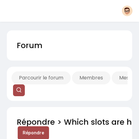
Forum
Parcourir le forum
Membres
Mes fils
Répondre > Which slots are h
Répondre