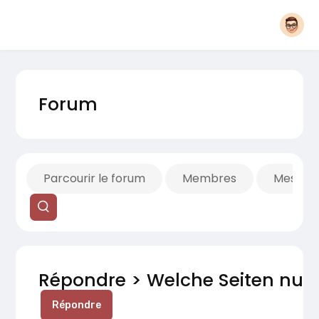
Forum
Parcourir le forum
Membres
Mes fils
Répondre > Welche Seiten nutzt
Répondre