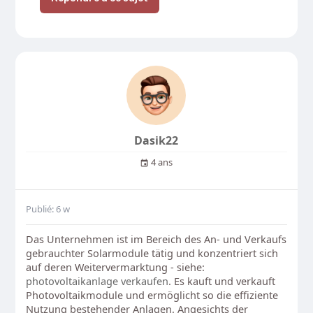
Dasik22
4 ans
Publié: 6 w
Das Unternehmen ist im Bereich des An- und Verkaufs
gebrauchter Solarmodule tätig und konzentriert sich
auf deren Weitervermarktung - siehe:
photovoltaikanlage verkaufen
. Es kauft und verkauft
Photovoltaikmodule und ermöglicht so die effiziente
Nutzung bestehender Anlagen. Angesichts der