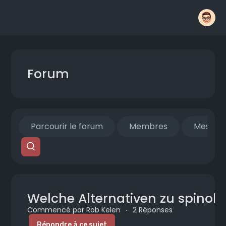
Forum
Parcourir le forum
Membres
Mes fils
Welche Alternativen zu spinobo
Commencé par Rob Kelen
·
2 Réponses
Répondre à ce sujet