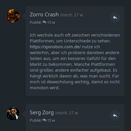
Zorro Crash
Inscrit: 27 w
Publié:
15 w
Ich wechsle auch oft zwischen verschiedenen
Plattformen, um Unterschiede zu sehen.
https://spinobon.com.de/
nutze ich
weiterhin, aber ich probiere daneben andere
Seiten aus, um ein besseres Gefühl für den
Markt zu bekommen. Manche Plattformen
sind größer, andere einfacher aufgebaut. Es
hängt wirklich davon ab, was man sucht. Für
mich ist Abwechslung wichtig, damit es nicht
monoton wird.
Serg Zorg
Inscrit: 27 w
Publié:
15 w