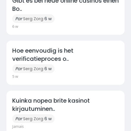
Gibt es bei neue online casinos einen
Bo..
Par
Serg Zorg
6 w
6 w
Hoe eenvoudig is het
verificatieproces o..
Par
Serg Zorg
6 w
5 w
Kuinka nopea brite kasinot
kirjautuminen..
Par
Serg Zorg
6 w
Jamais