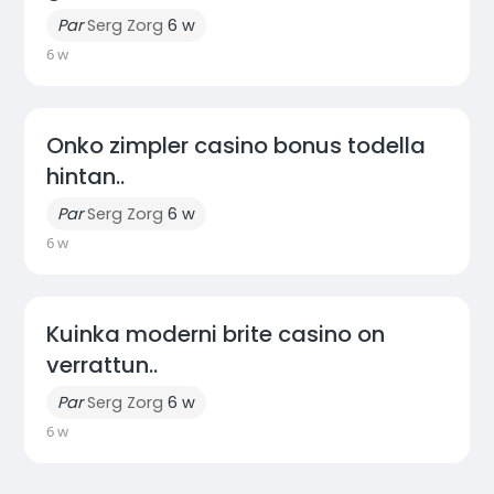
Par
Serg Zorg
6 w
6 w
Onko zimpler casino bonus todella
hintan..
Par
Serg Zorg
6 w
6 w
Kuinka moderni brite casino on
verrattun..
Par
Serg Zorg
6 w
6 w