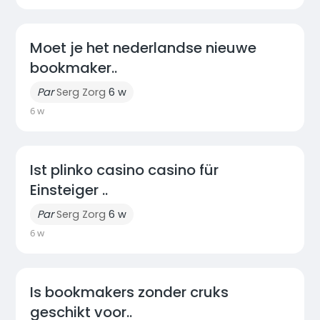
Moet je het nederlandse nieuwe
bookmaker..
Par
Serg Zorg
6 w
6 w
Ist plinko casino casino für
Einsteiger ..
Par
Serg Zorg
6 w
6 w
Is bookmakers zonder cruks
geschikt voor..