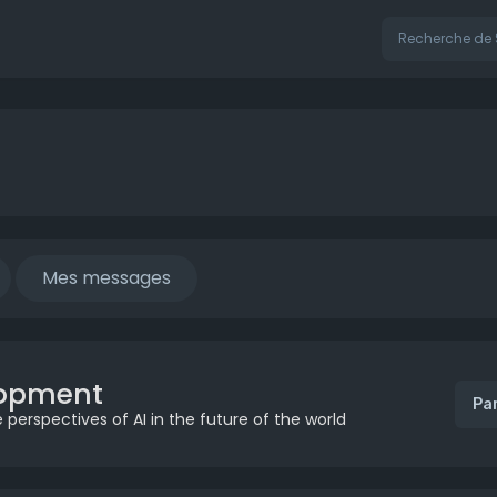
Mes messages
elopment
Pa
 perspectives of AI in the future of the world