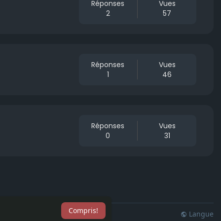
Réponses
Vues
2
57
Réponses
Vues
1
46
Réponses
Vues
0
31
Compris!
Langue
lisation
Blog
Plus