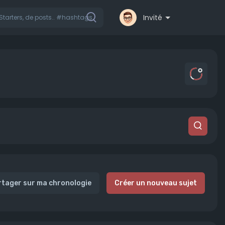
Invité
rtager sur ma chronologie
Créer un nouveau sujet