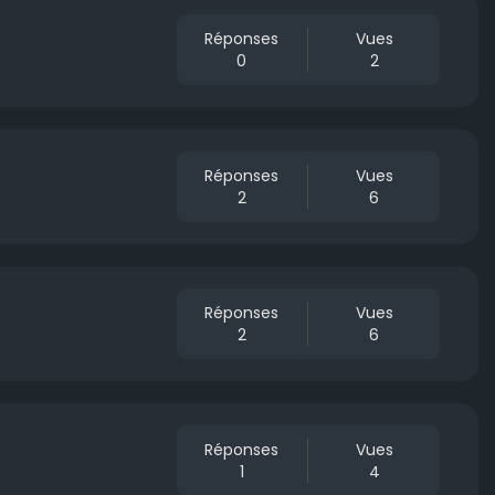
Réponses
Vues
0
2
Réponses
Vues
2
6
Réponses
Vues
2
6
Réponses
Vues
1
4