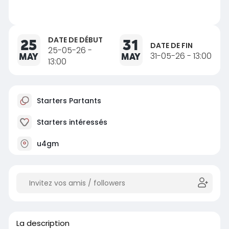
DATE DE DÉBUT
25
31
DATE DE FIN
25-05-26 -
MAY
MAY
31-05-26 - 13:00
13:00
Starters Partants
Starters intéressés
u4gm
La description