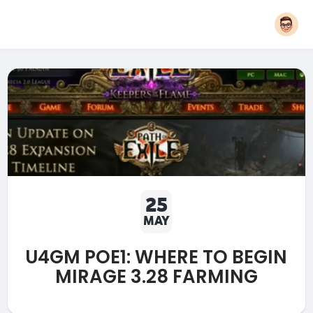
25
MAY
U4GM POE1: WHERE TO BEGIN
MIRAGE 3.28 FARMING