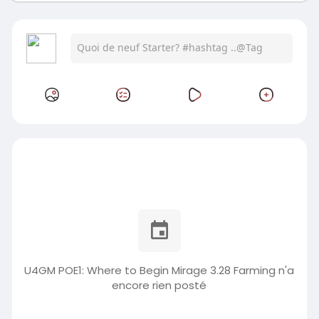
U4GM POE1: Where to Begin Mirage 3.28 Farming n'a
encore rien posté