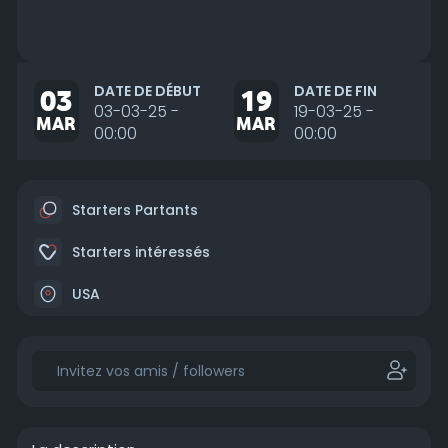
DATE DE DÉBUT
DATE DE FIN
03
19
03-03-25 -
19-03-25 -
MAR
MAR
00:00
00:00
Starters Partants
Starters intéressés
USA