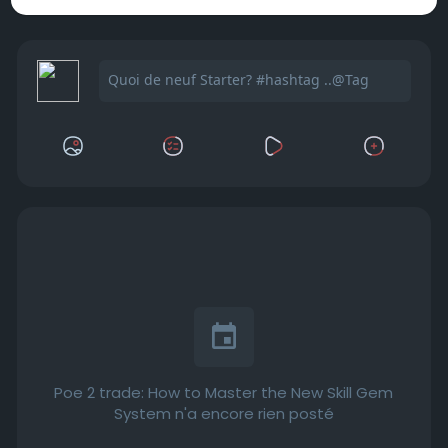
Poe 2 trade: How to Master the New Skill Gem
System n'a encore rien posté