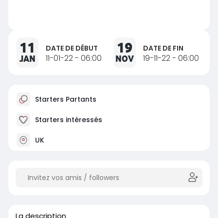
11
19
DATE DE DÉBUT
DATE DE FIN
JAN
11-01-22 - 06:00
NOV
19-11-22 - 06:00
Starters Partants
Starters intéressés
UK
La description