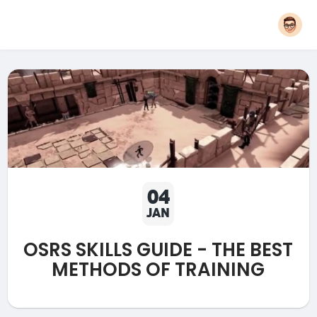
04
JAN
OSRS SKILLS GUIDE - THE BEST
METHODS OF TRAINING