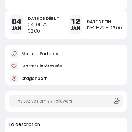
DATE DE DÉBUT
04
12
DATE DE FIN
04-01-22 -
JAN
JAN
12-01-22 - 05:00
02:00
Starters Partants
Starters intéressés
Dragonborn
La description