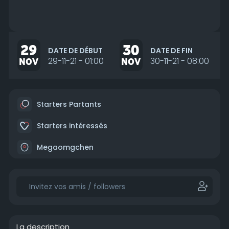
29
30
DATE DE DÉBUT
DATE DE FIN
NOV
29-11-21 - 01:00
NOV
30-11-21 - 08:00
Starters Partants
Starters intéressés
Megaomgchen
La description