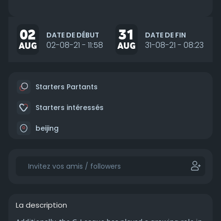
02
31
DATE DE DÉBUT
DATE DE FIN
AUG
02-08-21 - 11:58
AUG
31-08-21 - 08:23
Starters Partants
Starters intéressés
beijing
La description