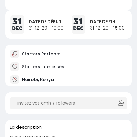
31
31
DATE DE DÉBUT
DATE DE FIN
DEC
31-12-20 - 10:00
DEC
31-12-20 - 15:00
Starters Partants
Starters intéressés
Nairobi, Kenya
La description