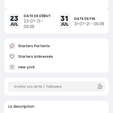
DATE DE DÉBUT
23
31
DATE DE FIN
23-07-21 -
JUL
JUL
31-07-21 - 09:38
09:38
Starters Partants
Starters intéressés
new york
La description