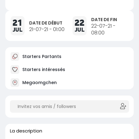
DATE DE FIN
21
22
DATE DE DÉBUT
22-07-21 -
JUL
21-07-21 - 01:00
JUL
08:00
Starters Partants
Starters intéressés
Megaomgchen
La description