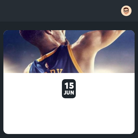
15
JUN
NBA2KING - A PROFESSIONAL
LEAGUE FOR NBA 2K GAMERS