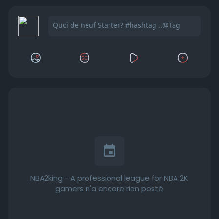
NBA2king - A professional league for NBA 2K
gamers n'a encore rien posté