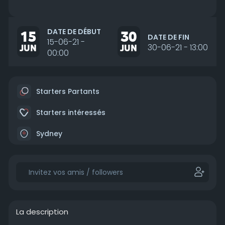
DATE DE DÉBUT
15
30
DATE DE FIN
15-06-21 -
JUN
JUN
30-06-21 - 13:00
00:00
Starters Partants
Starters intéressés
Sydney
La description