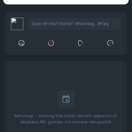
Mmoexp - Among the most recent aspects of
Madden NFL games n'a encore rien posté