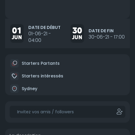
DATE DE DÉBUT
01
30
DATE DE FIN
01-06-21 -
JUN
JUN
30-06-21 - 17:00
04:00
Starters Partants
Starters intéressés
Sydney