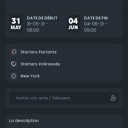
DATE DE DÉBUT
DATE DE FIN
31
04
31-05-21 -
04-06-21 -
MAY
JUN
06:00
09:00
Starters Partants
Starters intéressés
New York
La description