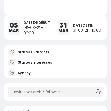
DATE DE DÉBUT
05
31
DATE DE FIN
05-03-21 -
MAR
MAR
31-03-21 - 10:00
09:00
Starters Partants
Starters intéressés
Sydney