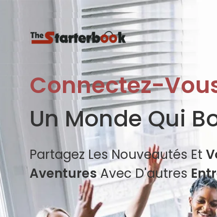
Connectez-Vou
Un Monde Qui B
Partagez Les Nouveautés Et
V
Aventures
Avec D'autres
Ent