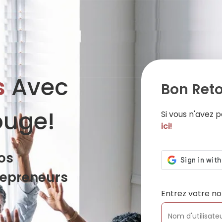
s
Avec
Bon Reto
ouge!
Si vous n'avez
ici!
os
repreneurs
Entrez votre no