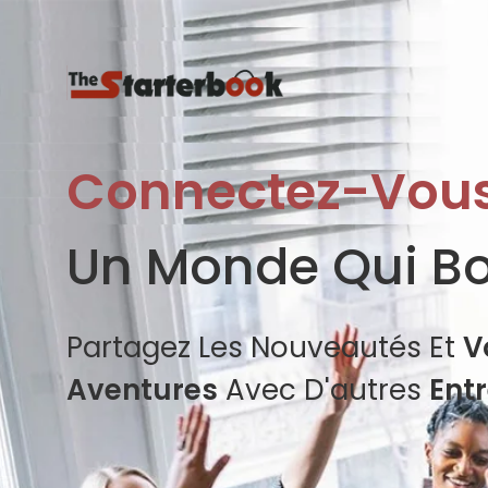
Connectez-Vou
Un Monde Qui B
Partagez Les Nouveautés Et
V
Aventures
Avec D'autres
Ent