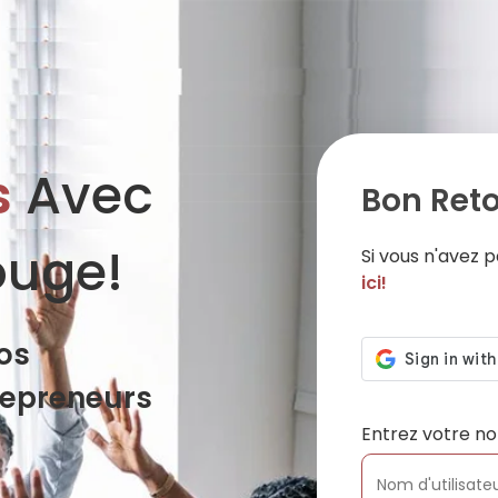
s
Avec
Bon Reto
ouge!
Si vous n'avez
ici!
os
repreneurs
Entrez votre no