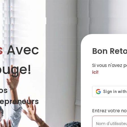
s
Avec
Bon Reto
ouge!
Si vous n'avez
ici!
os
repreneurs
Entrez votre no