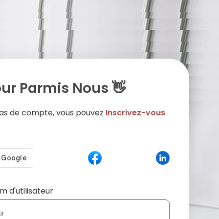
ur Parmis Nous 👋
 pas de compte, vous pouvez
Inscrivez-vous
m d'utilisateur