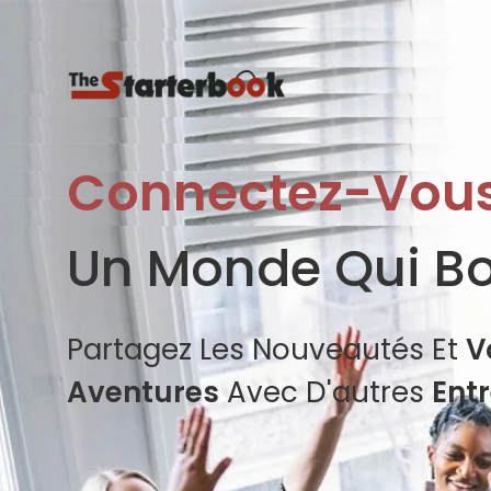
Connectez-Vou
Un Monde Qui B
Partagez Les Nouveautés Et
V
Aventures
Avec D'autres
Ent