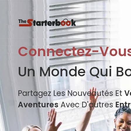
Connectez-Vou
Un Monde Qui B
Partagez Les Nouveautés Et
V
Aventures
Avec D'autres
Ent