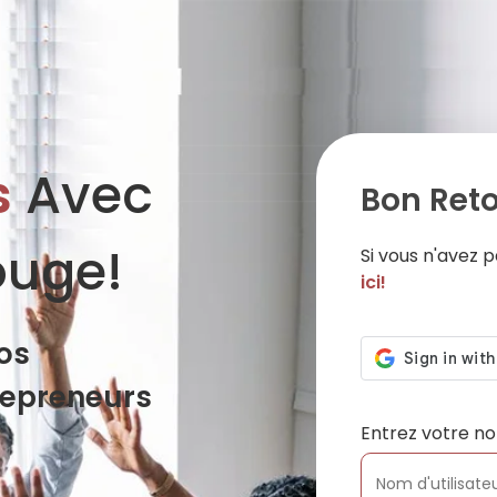
s
Avec
Bon Reto
ouge!
Si vous n'avez
ici!
os
repreneurs
Entrez votre no