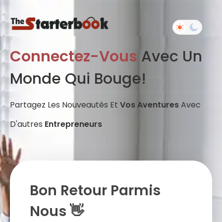
Connectez-Vous
Avec Un
Monde Qui Bouge!
Partagez Les Nouveautés Et
Vos Aventures
Avec
D'autres
Entrepreneurs
Bon Retour Parmis
Nous 👋