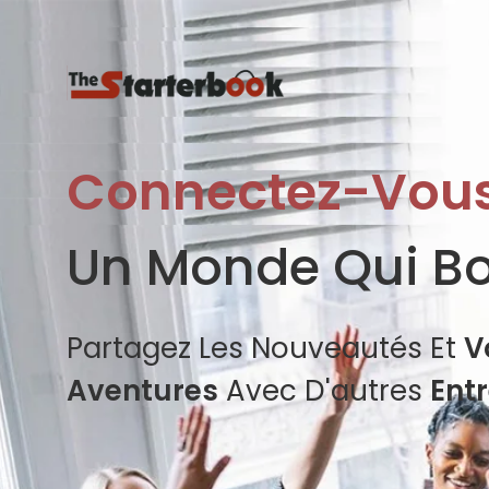
Connectez-Vou
Un Monde Qui B
Partagez Les Nouveautés Et
V
Aventures
Avec D'autres
Ent