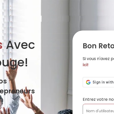
s
Avec
Bon Reto
ouge!
Si vous n'avez
ici!
os
repreneurs
Entrez votre no